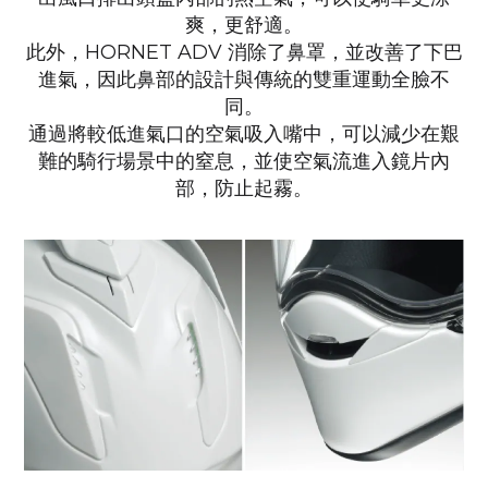
爽，更舒適。
此外，HORNET ADV 消除了鼻罩，並改善了下巴
進氣，因此鼻部的設計與傳統的雙重運動全臉不
同。
通過將較低進氣口的空氣吸入嘴中，可以減少在艱
難的騎行場景中的窒息，
並使空氣流進入鏡片內
部，防止起霧。