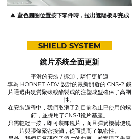
▲ 藍色圓圈位置
按下零件時，拉出遮陽板即完成
SHIELD SYSTEM
鏡片系統全面更新
平滑的安裝 / 拆卸，騎行更舒適
專為 HORNET ADV 設計的最新開發的 CNS-2 鏡
片通過由硬質聚碳酸酯製成的注塑成型確保了高剛
性。
在安裝過程中，我們取消了到目前為止已使用的螺
釘，並採用了CNS-1鏡片基座。
只需輕輕一按，即可裝卸鏡片，而且彈簧機構使鏡
片與膠條緊密接觸，從而提高了氣密性。
另外，我們反复研究了鏡片的曲率，並實現了失真