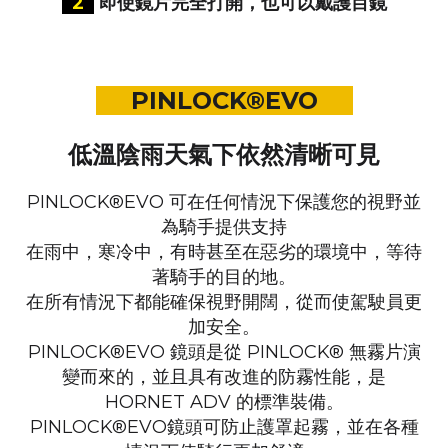
2
即使鏡片完全打開，也可以戴護目鏡
PINLOCK®EVO
低溫陰雨天氣下依然清晰可見
PINLOCK®EVO 可在任何情況下保護您的視野並
為騎手提供支持
在雨中，寒冷中，有時甚至在惡劣的環境中，等待
著騎手的目的地。
在所有情況下都能確保視野開闊，從而使駕駛員更
加安全。
PINLOCK®EVO 鏡頭是從 PINLOCK® 無霧片演
變而來的，並且具有改進的防霧性能，是
HORNET ADV 的標準裝備。
PINLOCK®EVO鏡頭可防止護罩起霧，並在各種