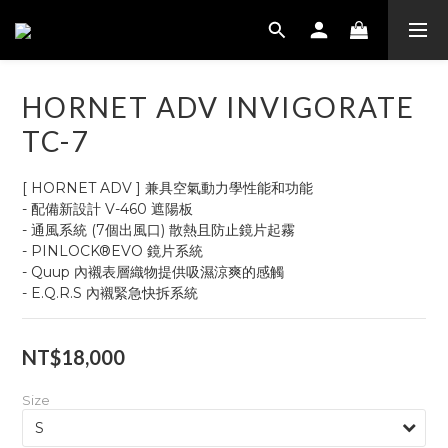
HORNET ADV INVIGORATE
TC-7
[ HORNET ADV ] 兼具空氣動力學性能和功能
- 配備新設計 V-460 遮陽板
- 通風系統 (7個出風口) 散熱且防止鏡片起霧
- PINLOCK®EVO 鏡片系統
- Quup 內襯表層織物提供吸濕涼爽的感觸
- E.Q.R.S 內襯緊急快拆系統
NT$18,000
Size