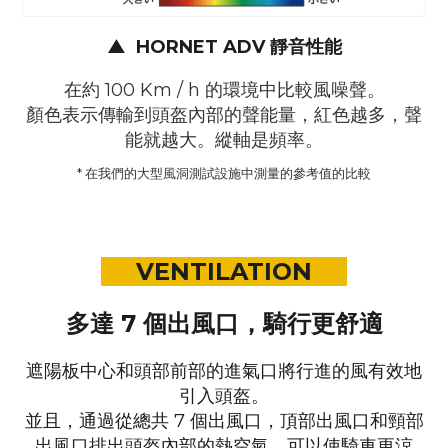
▲
HORNET ADV 靜音性能
在約 100 Km / h 的環境中比較風噪聲。
顏色表示傳輸到頭盔內部的聲能量，紅色越多，聲
能就越大。縱軸是頻率。
* 在我們的大型風洞測試設施中測量的參考值的比較
VENTILATION
多達 7 個出風口，騎行更舒適
遮陽板中心和頭部前部的進氣口將行進的風有效地
引入頭盔。
並且，通過從總共 7 個出風口，
頂部出風口和頸部
出風口排出頭盔內部的熱空氣，可以使騎車更涼