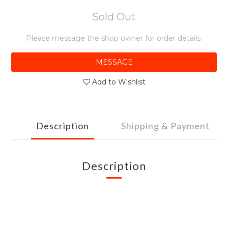
Sold Out
Please message the shop owner for order details.
MESSAGE
Add to Wishlist
Description
Shipping & Payment
Description