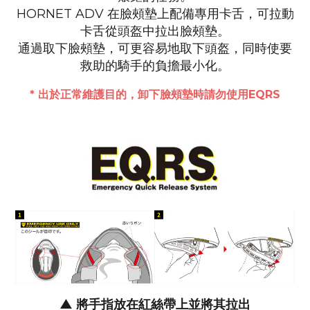
HORNET ADV 在臉頰墊上配備專用卡舌，可拉動
卡舌從頭盔中拉出臉頰墊。
通過取下臉頰墊，可更容易地取下頭盔，同時使要
救助的騎手的負擔最小化。
* 出於正常維護目的，卸下臉頰墊時請勿使用EQRS
▲
將手指放在紅絲帶上並將其拉出