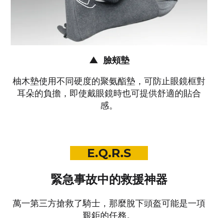
臉頰墊
▲
柚木墊使用不同硬度的聚氨酯墊，可防止眼鏡框對
耳朵的負擔，即使戴眼鏡時也可提供舒適的貼合
感。
E.Q.R.S
緊急事故中的救援神器
萬一第三方搶救了騎士，那麼脫下頭盔可能是一項
艱鉅的任務。