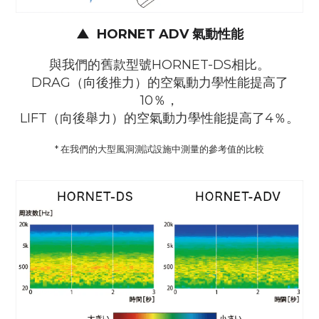
▲
HORNET ADV 氣動性能
與我們的舊款型號HORNET-DS相比。
DRAG（向後推力）的空氣動力學性能提高了
10％，
LIFT（向後舉力）的空氣動力學性能提高了4％。
* 在我們的大型風洞測試設施中測量的參考值的比較