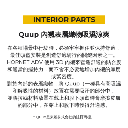
INTERIOR PARTS
Quup 內襯表層織物吸濕涼爽
在各種場景中行駛時，必須牢牢握住並保持舒適，
最佳頭盔安裝是創造舒適騎行的關鍵因素之一。
HORNET ADV 使用 3D 內襯來營造舒適的貼合度
和適當的握持力，
而不會不必要地增加內襯的厚度
或緊密度。
對於內部的表層織物，
將 Quup（一種具有高吸濕
和解吸性的材料）放置在需要吸汗的部分中，
並將拉絲材料放置在戴上和脫下頭盔時會摩擦皮膚
的部分中，
在穿上和脫下時獲得舒適感。
* Quup是東麗株式會社的註冊商標。