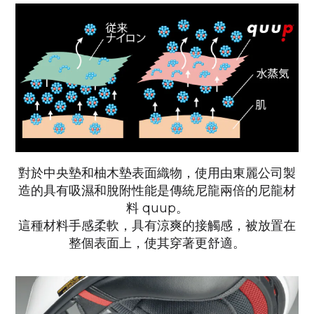
對於中央墊和柚木墊表面織物，使用由東麗公司製
造的具有吸濕和脫附性能是傳統尼龍兩倍的尼龍材
料 quup。
這種材料手感柔軟，具有涼爽的接觸感，被放置在
整個表面上，使其穿著更舒適。