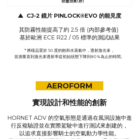
▲
CJ-2 鏡片 PINLOCK®EVO 的能見度
其防霧性能提高了約 2.5 倍 (內部參考值)
基於歐洲 ECE R22 / 05 標準的測試結果
* 將樣品置於 50 度的飽和水蒸氣中，透射激光束，
並測量直到激光束透射率從初始狀態下降到80％為止的時間。
AEROFORM
實現設計和性能的創新
HORNET ADV 的空氣形態是通過在風洞設施中進
行反複驗證並在實際駕駛中進行測試來創建的，
以追求直接影響騎士的空氣動力學性能。