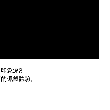
令人印象深刻
新的佩戴體驗。
＿＿＿＿＿＿＿＿＿＿＿