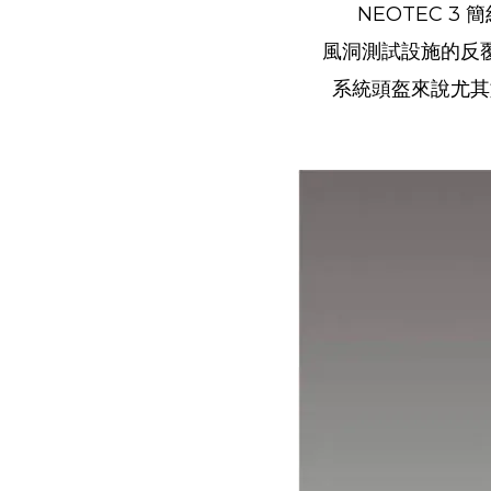
NEOTEC 
風洞測試設施的反
系統頭盔來說尤其