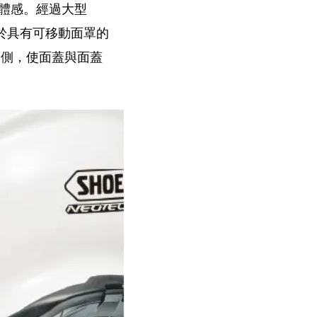
一體感。經過大型
於具有可移動面罩的
一側，使面蓋與面蓋