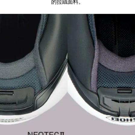
的拉絨面料。