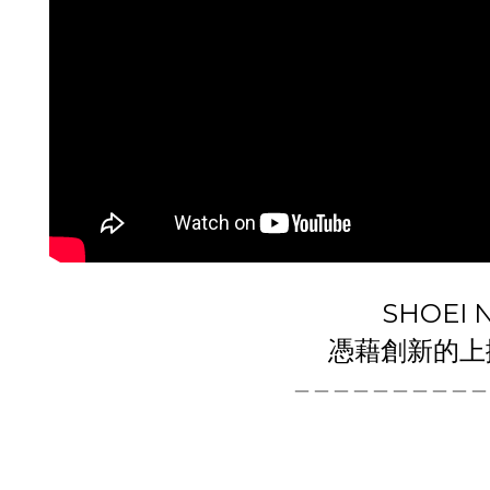
SHOEI
憑藉創新的上
＿＿＿＿＿＿＿＿＿＿