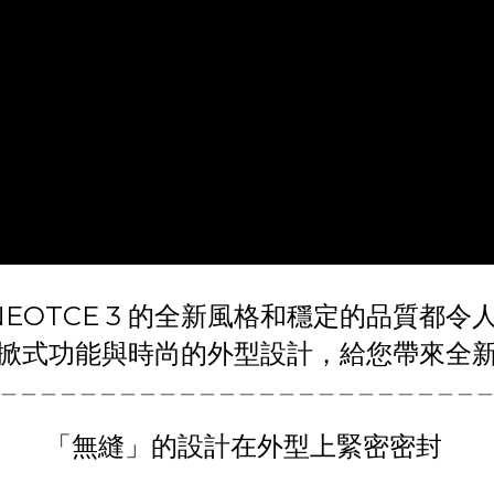
 NEOTCE 3 的全新風格和穩定的品質都
掀式功能與時尚的外型設計，給您帶來全
＿＿＿＿＿＿＿＿＿＿＿＿＿＿＿＿＿＿＿＿＿＿＿＿
「無縫」的設計在外型上緊密密封