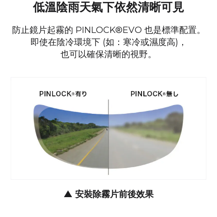
低溫陰雨天氣下依然清晰可見
防止鏡片起霧的 PINLOCK®EVO 也是標準配置。
即使在陰冷環境下 (如：寒冷或濕度高)，
也可以確保清晰的視野。
▲
安裝除霧片前後效果