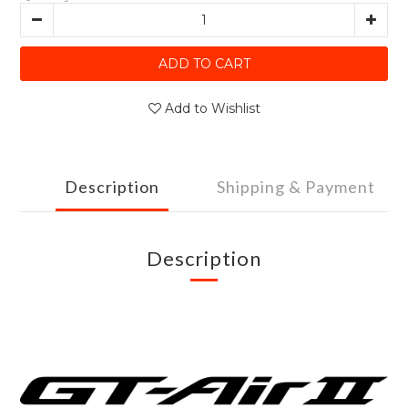
ADD TO CART
Add to Wishlist
Description
Shipping & Payment
Description