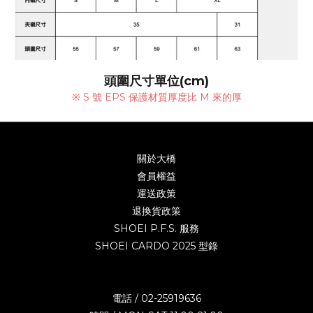
頭圍尺寸單位(cm)
※ S 號 EPS 保護材質厚度比 M 來的厚
關於大橋
會員權益
運送政策
退換貨政策
SHOEI P.F.S. 服務
SHOEI CARDO 2025 型錄
電話 / 02-25919636