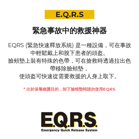
E.Q.R.S
緊急事故中的救援神器
EQRS (緊急快速釋放系統) 是一種設備，
可在事故
中
輕鬆戴上和脫下患者
的頭盔。
臉頰墊上裝有特殊的色帶，
可在搶救時透過拉出色
帶移除臉頰墊，
使頭盔
可快速
從需要救援的人身上取下。
* 出於保養維護目的，卸下臉頰墊時請勿使用EQRS