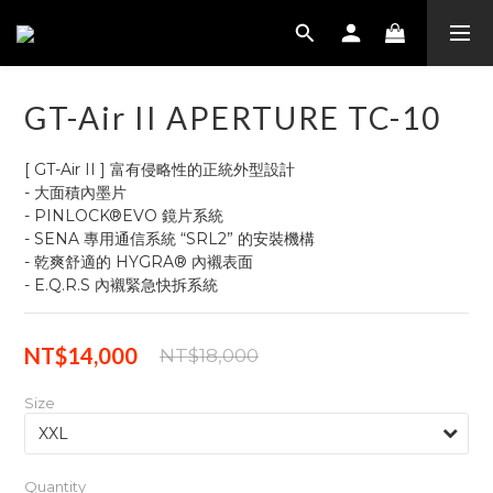
GT-Air II APERTURE TC-10
[ GT-Air II ] 富有侵略性的正統外型設計
- 大面積內墨片
- PINLOCK®EVO 鏡片系統
- SENA 專用通信系統 “SRL2” 的安裝機構
- 乾爽舒適的 HYGRA® 內襯表面
- E.Q.R.S 內襯緊急快拆系統
NT$14,000
NT$18,000
Size
Quantity