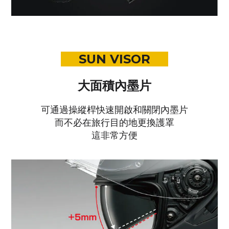
SUN VISOR
大面積內墨片
可通過操縱桿快速開啟和關閉內墨片
而不必在旅行目的地更換護罩
這非常方便