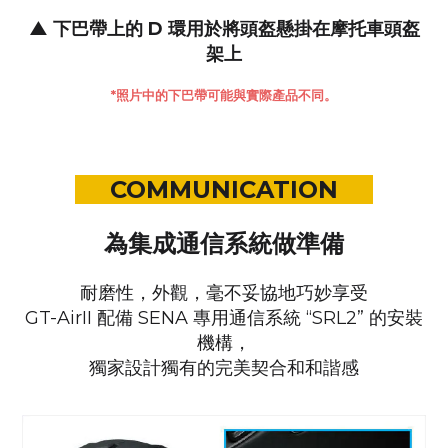
▲ 下巴帶上的 D 環用於將頭盔懸掛在摩托車頭盔
架上
*照片中的下巴帶可能與實際產品不同。
COMMUNICATION
為集成通信系統做準備
耐磨性，外觀，毫不妥協地巧妙享受
GT-AirII 配備 SENA 專用通信系統 “SRL2” 的安裝
機構
，
獨家設計獨有的完美契合和和諧感