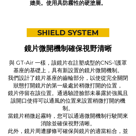
媲美。使用具防霧性的硬塗層。
SHIELD SYSTEM
鏡片微開機制確保視野清晰
與 GT-Air 一樣，該鏡片在註塑成型的CNS-1護罩
基座的基礎上，具有新設置的鏡片微開機制。
我們設計了鏡片基座的齒輪部分，以使從完全關閉
狀態打開鏡片的第一級處於稍微打開的位置，
鏡片停留在該位置。通過驗證臉部未暴露於強風且
該開口使得可以通風的位置來設置稍微打開的機
制。
當鏡片稍微起霧時，您可以通過微開機制行駛間來
消除並確保視野清晰。
此外，鏡片周遭膠條可確保與鏡片的適當粘合，並