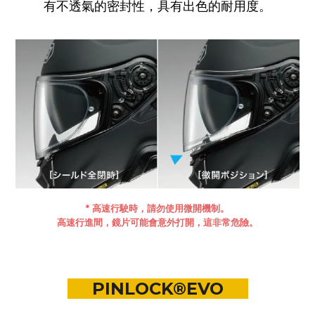
有不透氣的密封性，具有出色的耐用度。
* 高速行駛時，請勿使用微開機制。
高速行進間，鏡片可能會意外打開，這非常危險。
PINLOCK®EVO