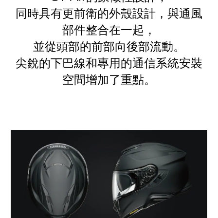
同時具有更前衛的外殼設計，與通風
部件整合在一起，
並從頭部的前部向後部流動。
尖銳的下巴線和專用的通信系統安裝
空間增加了重點。