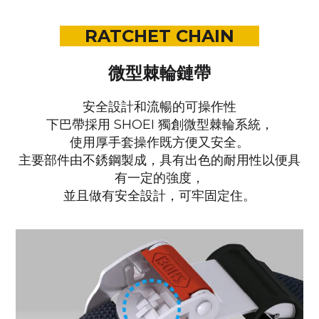
RATCHET CHAIN
微型棘輪鏈帶
安全設計和流暢的可操作性
下巴帶採用 SHOEI 獨創微型棘輪系統，
使用厚手套操作既方便又安全。
主要部件由不銹鋼製成，具有出色的耐用性以便具
有一定的強度，
並且做有安全設計，可牢固定住。