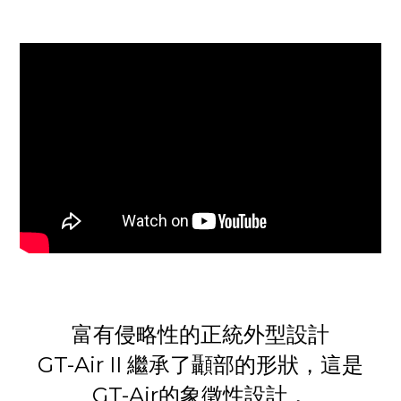
富有侵略性的正統外型設計
GT-Air II 繼承了顳部的形狀，這是
GT-Air的象徵性設計，