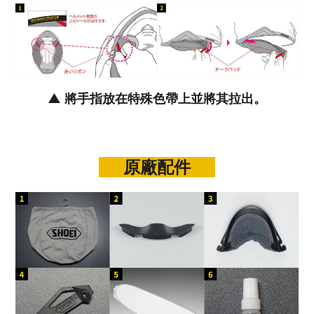
▲ 將手指放在特殊色帶上並將其拉出。
原廠配件