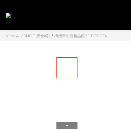
View All
/
SHOEI 安全帽 | 大橋機車生活精品館
/
J-FORCE4