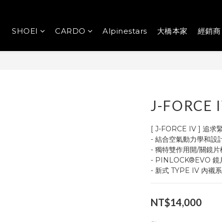
SHOEI
CARDO
Alpinestars
大橋本家
經銷商
J-FORCE 
[ J-FORCE IV 
- 結合空氣動力學和設
- 獨特雙作用開/關鏡
- PINLOCK®EVO 
- 新式 TYPE IV 
NT$14,000