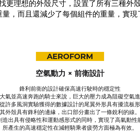
找更理想的外殼尺寸，設置了所有三種外
重量，而且還減少了每個組件的重量，
實現
AEROFORM
空氣動力 × 前衛設計
鋒利前衛的設計確保高速行駛時的穩定性
大氣並高速奔跑的騎士來說，巨大的壓力成為阻礙空氣
從許多風洞實驗獲得的數據設計的尾翼外形具有擾流板
其外殼具有鋒利的邊緣，出口部分畫出了一條銳利的線
創造出具有侵略性和運動感形式的同時，
實現了高氣動性
所產生的高速穩定性在減輕騎乘者疲勞方面極為有效。