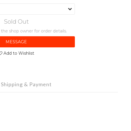
Sold Out
he shop owner for order details.
MESSAGE
Add to Wishlist
Shipping & Payment