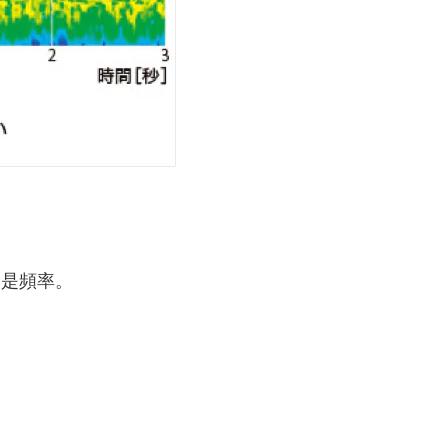
軸是頻率。