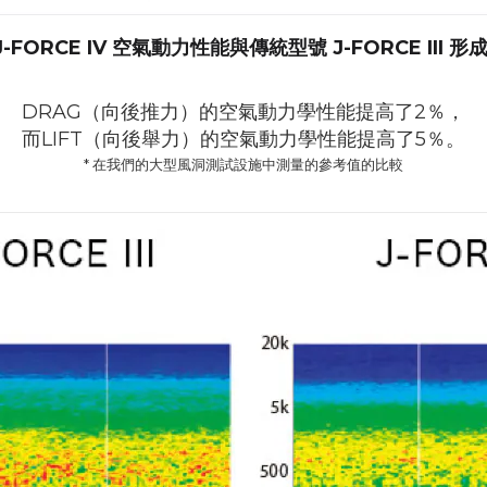
J-FORCE IV 空氣動力性能
與傳統型號 J-FORCE III 形
DRAG（向後推力）的空氣動力學性能提高了2％，
而LIFT（向後舉力）的空氣動力學性能提高了5％。
* 在我們的大型風洞測試設施中測量的參考值的比較