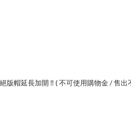
版帽延長加開 ‼️ ( 不可使用購物金 / 售出