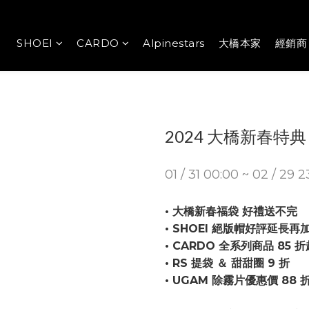
SHOEI
CARDO
Alpinestars
大橋本家
經銷商
2024 大橋新春特典
01 / 31 00:00 ~ 02 / 29 2
• 大橋新春福袋 好禮送不完
• SHOEI 絕版帽好評延長再
• CARDO 全系列商品 85 折
• RS 提袋 ＆ 甜甜圈 9 折
• UGAM 除霧片優惠價 88 