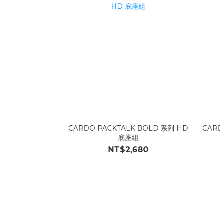
CARDO PACKTALK BOLD 系列 HD
CAR
底座組
NT$2,680