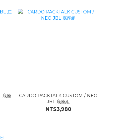
L 底座
CARDO PACKTALK CUSTOM / NEO
JBL 底座組
NT$3,980