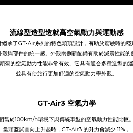
流線型造型造就高空氣動力與運動感
計繼承了GT-Air系列的特色頭頂設計，有助於駕駛時的穩
外殼與部件的統一感。外殼兩側新配備有助於減震性能的
頭盔的空氣動力性能非常有效。它具有適合多種造型的
並具有使旅行更加舒適的空氣動力學外觀。
GT-Air3 空氣力學
相當於100km/h環境下與傳統車型的空氣動力性能比較
當頭盔試圖向上升起時，GT-Air3 的升力會減少 11%，