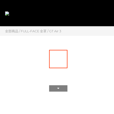
全部商品
/
FULL-FACE 全罩
/
GT Air 3