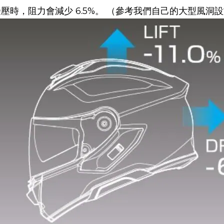
壓時，阻力會減少 6.5%。 （參考我們自己的大型風洞