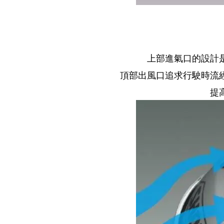
上部進氣口的設計
頂部出風口追求行駛時流
提