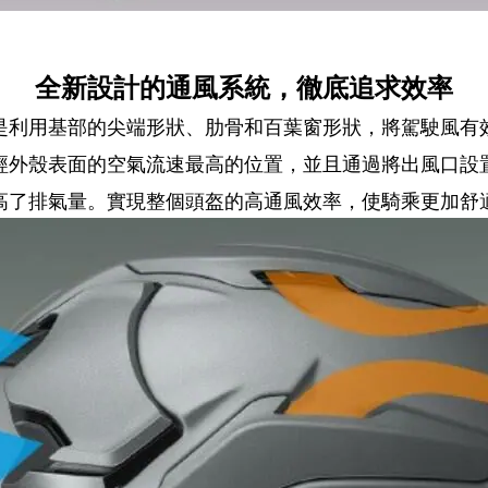
全新設計的通風系統，徹底追求效率
是利用基部的尖端形狀、肋骨和百葉窗形狀，將駕駛風有
經外殼表面的空氣流速最高的位置，並且通過將出風口設
高了排氣量。實現整個頭盔的高通風效率，使騎乘更加舒