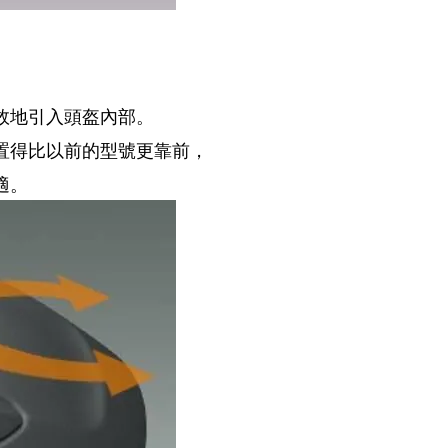
效地引入頭盔內部。
置得比以前的型號更靠前，
適。