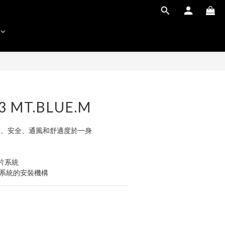
 3 MT.BLUE.M
 結合便利、安全、通風和舒適度於一身
鏡片系統
通信系統的安裝機構