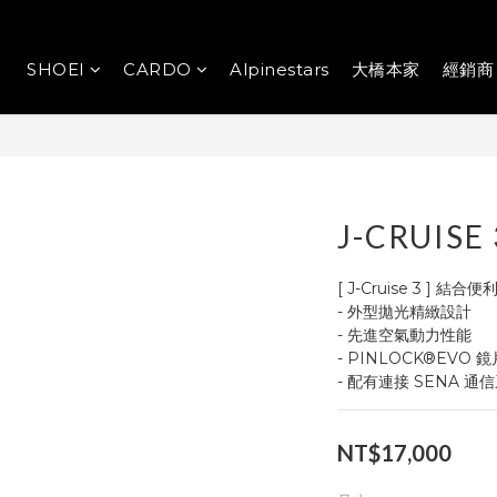
SHOEI
CARDO
Alpinestars
大橋本家
經銷商
J-CRUISE
[ J-Cruise 3 ]
- 外型拋光精緻設計
- 先進空氣動力性能
- PINLOCK®EVO 
- 配有連接 SENA 
NT$17,000