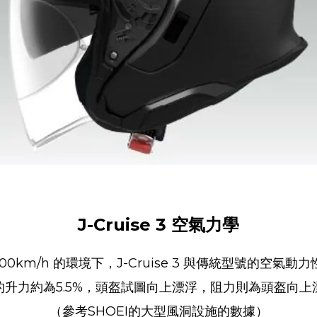
J-Cruise 3
空氣力學
00km/h 的環境下，J-Cruise 3 與傳統型號的空氣動
e 3 的升力約為5.5%，頭盔試圖向上漂浮，阻力則為頭盔
（參考SHOEI的大型風洞設施的數據）