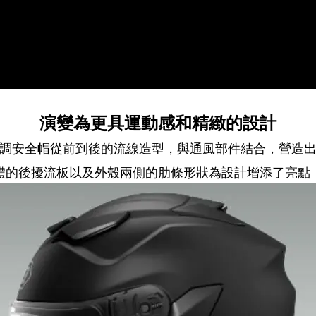
演變為更具運動感和精緻的設計
調安全帽從前到後的流線造型，與通風部件結合，營造
體的後擾流板以及外殼兩側的肋條形狀為設計增添了亮點