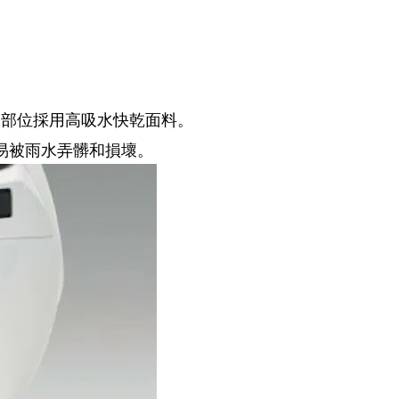
的部位採用高吸水快乾面料。
易被雨水弄髒和損壞。