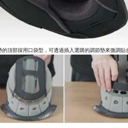
墊的頂部採用口袋型，可透過插入選購的調節墊來微調貼