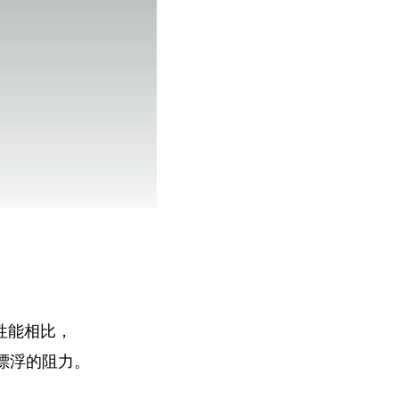
力性能相比，
向上漂浮的阻力。