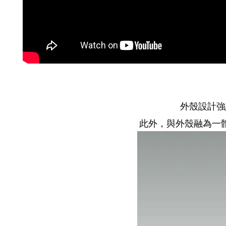
外殼設計強
此外，與外殼融為一