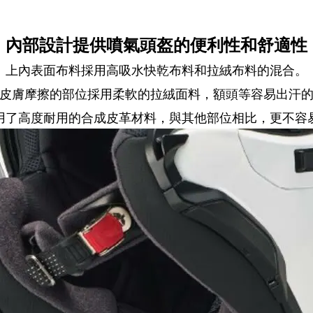
內部設計提供噴氣頭盔的便利性和舒適性
上
內表面布料採用高吸水快乾布料和拉絨布料的混合。
皮膚摩擦的部位採用柔軟的拉絨面料，額頭等容易出汗
用了高度耐用的合成皮革材料，與其他部位相比，更不容