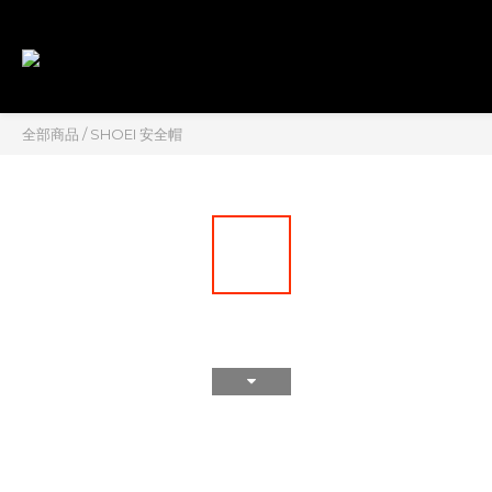
全部商品
/
SHOEI 安全帽