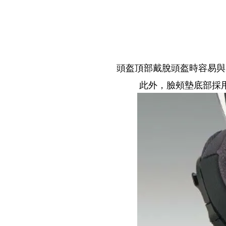
頭盔頂部戴脫頭盔時容易與
此外，臉頰墊底部採