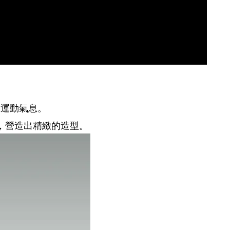
出運動氣息。
，營造出精緻的造型。