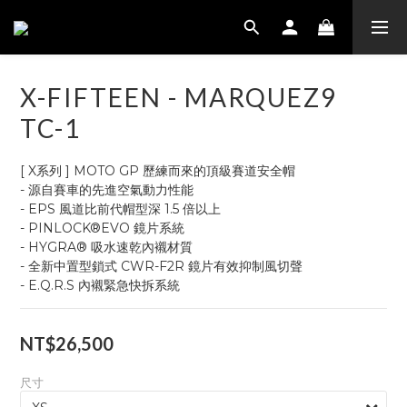
X-FIFTEEN - MARQUEZ9
TC-1
[ X系列 ] MOTO GP 歷練而來的頂級賽道安全帽
- 源自賽車的先進空氣動力性能
- EPS 風道比前代帽型深 1.5 倍以上
- PINLOCK®EVO 鏡片系統
- HYGRA® 吸水速乾內襯材質
- 全新中置型鎖式 CWR-F2R 鏡片有效抑制風切聲
- E.Q.R.S 內襯緊急快拆系統
NT$26,500
尺寸