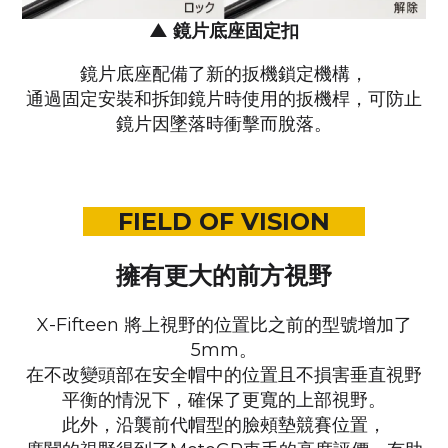
▲
鏡片底座固定扣
鏡片底座配備了新的扳機鎖定機構，
通過固定安裝和拆卸鏡片時使用的扳機桿，
可防止
鏡片因墜落時衝擊而脫落。
FIELD OF VISION
擁有更大的前方視野
X-Fifteen 將上視野的位置比之前的型號增加了
5mm。
在不改變頭部在安全帽中的位置且不損害垂直視野
平衡的情況下，
確保了更寬的上部視野。
此外，沿襲前代帽型的臉頰墊競賽位置，