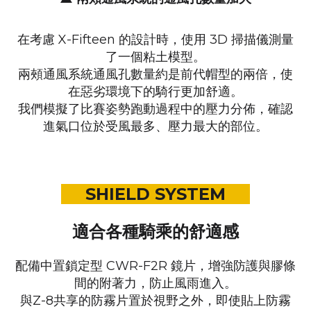
在考慮 X-Fifteen 的設計時，
使用 3D 掃描儀測量
了一個粘土模型。
兩頰通風系統通風孔數量約是前代帽型的兩倍，
使
在惡劣環境下的騎行更加舒適。
我們模擬了比賽姿勢跑動過程中的壓力分佈，
確認
進氣口位於受風最多、壓力最大的部位。
SHIELD SYSTEM
適合各種騎乘的舒適感
配備中置鎖定型 CWR-F2R 鏡片，
增強防護與膠條
間的附著力，防止風雨進入。
與Z-8共享的防霧片置於視野之外，即使貼上防霧