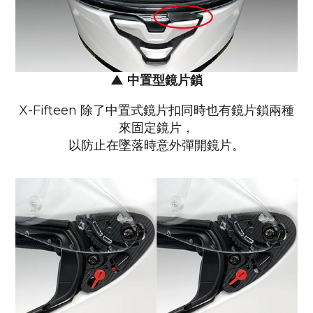
▲
中置型鏡片鎖
X-Fifteen 除了中置式鏡片扣同時也有鏡片鎖兩種
來固定鏡片，
以防止在墜落時意外彈開鏡片。