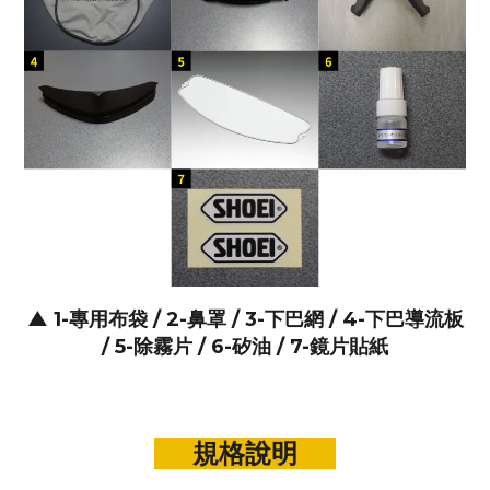
▲
1-專用布袋 / 2-鼻罩 / 3-下巴網 / 4-下巴導流板
/ 5-除霧片 / 6-矽油
/ 7-鏡片貼紙
規格說明