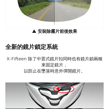
▲
安裝除霧片前後效果
全新的鏡片鎖定系統
X-Fifteen 除了中置式鏡片扣同時也有鏡片鎖兩種
來固定鏡片，
以防止在墜落時意外彈開鏡片。