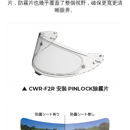
片，
防霧片也幾乎覆蓋了整個視野，確保更寬更清
晰眼界。
▲
CWR-F2R 安裝 PINLOCK除霧片