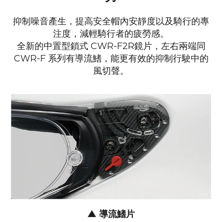
抑制噪音產生，提高安全帽內安靜度以及騎行的專
注度，減輕騎行者的疲勞感。
全新的中置型鎖式 CWR-F2R鏡片，左右兩端同
CWR-F 系列有導流鰭，能更有效的抑制行駛中的
風切聲
。
▲ 導流鰭片