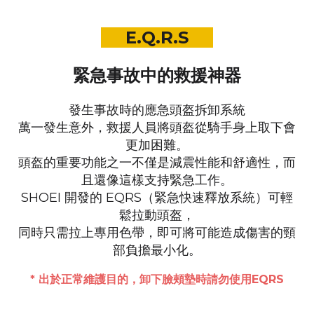
E.Q.R.S
緊急事故中的救援神器
發生事故時的應急頭盔拆卸系統
萬一發生意外，救援人員將頭盔從騎手身上取下會
更加困難。
頭盔的重要功能之一不僅是減震性能和舒適性，
而
且還像這樣支持緊急工作。
SHOEI 開發的 EQRS（緊急快速釋放系統）可輕
鬆拉動頭盔，
同時只需拉上專用色帶，即可將可能造成傷害的頸
部負擔最小化。
* 出於正常維護目的，卸下臉頰墊時請勿使用EQRS