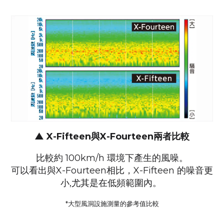
▲ X-Fifteen與X-Fourteen兩者比較
比較約 100km/h 環境下產生的風噪。
可以看出與X-Fourteen相比，X-Fifteen 的噪音更
小,尤其是在低頻範圍內。
*大型風洞設施測量的參考值比較