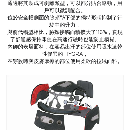
通過將其製成可剝離類型，可以部分貼合鬆動，用
戶可以微調配合。
位於安全帽側面的臉頰墊下部的獨特形狀抑制了行
駛中的升力，
與前代帽型相比，臉頰接觸面積擴大了116%，
實現
了舒適感保持即使在高速行駛時也能防止模糊。
內飾的表層面料，
在容易出汗的部位使用吸水速乾
性優異的 HYGRA，
在穿脫時與皮膚摩擦的部位使用柔軟的拉絨面料。