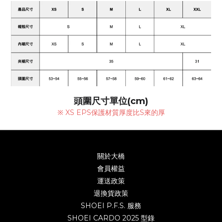
頭圍尺寸單位(cm)
※ XS EPS保護材質厚度比S來的厚
關於大橋
會員權益
運送政策
退換貨政策
SHOEI P.F.S. 服務
SHOEI CARDO 2025 型錄