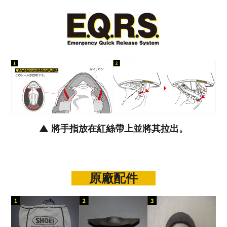
▲ 將手指放在紅絲帶上並將其拉出。
原廠配件