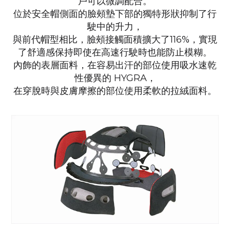
戶可以微調配合。
位於安全帽側面的臉頰墊下部的獨特形狀抑制了行
駛中的升力，
與前代帽型相比，臉頰接觸面積擴大了116%，
實現
了舒適感保持即使在高速行駛時也能防止模糊。
內飾的表層面料，
在容易出汗的部位使用吸水速乾
性優異的 HYGRA，
在穿脫時與皮膚摩擦的部位使用柔軟的拉絨面料。