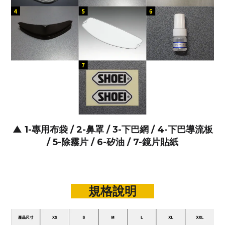
▲
1-專用布袋 / 2-鼻罩 / 3-下巴網 / 4-下巴導流板
/ 5-除霧片 / 6-矽油
/ 7-鏡片貼紙
規格說明