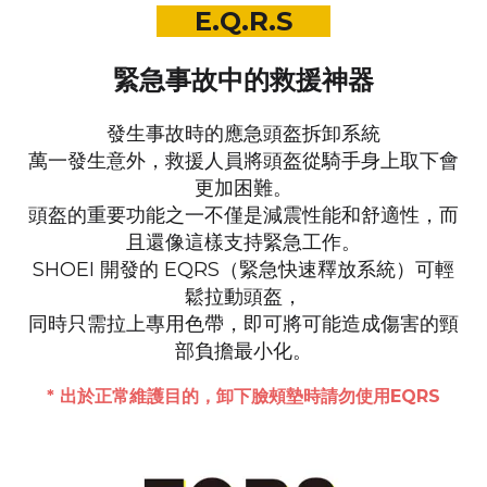
E.Q.R.S
緊急事故中的救援神器
發生事故時的應急頭盔拆卸系統
萬一發生意外，救援人員將頭盔從騎手身上取下會
更加困難。
頭盔的重要功能之一不僅是減震性能和舒適性，
而
且還像這樣支持緊急工作。
SHOEI 開發的 EQRS（緊急快速釋放系統）可輕
鬆拉動頭盔，
同時只需拉上專用色帶，即可將可能造成傷害的頸
部負擔最小化。
* 出於正常維護目的，卸下臉頰墊時請勿使用EQRS