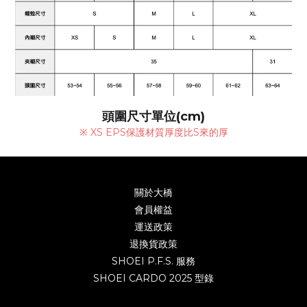
頭圍尺寸單位(cm)
※ XS EPS保護材質厚度比S來的厚
關於大橋
會員權益
運送政策
退換貨政策
SHOEI P.F.S. 服務
SHOEI CARDO 2025 型錄