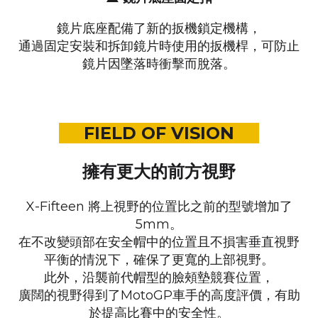
鏡片底座配備了新的扳機鎖定機構，
通過固定安裝和拆卸鏡片時使用的扳機桿，
可防止
鏡片因墜落時衝擊而脫落。
FIELD OF VISION
擁有更大的前方視野
X-Fifteen 將上視野的位置比之前的型號增加了
5mm。
在不改變頭部在安全帽中的位置且不損害垂直視野
平衡的情況下，
確保了更寬的上部視野。
此外，沿襲前代帽型的臉頰墊競賽位置，
廣闊的視野得到了MotoGP車手的高度評價，
有助
於提高比賽中的安全性。