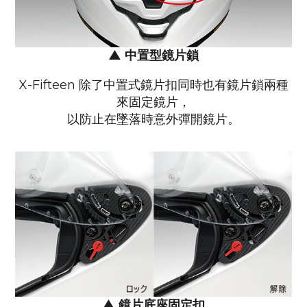
▲
中置型鏡片鎖
X-Fifteen 除了中置式鏡片扣同時也有鏡片鎖兩種
來固定鏡片，
以防止在墜落時意外彈開鏡片。
▲
鏡片底座固定扣