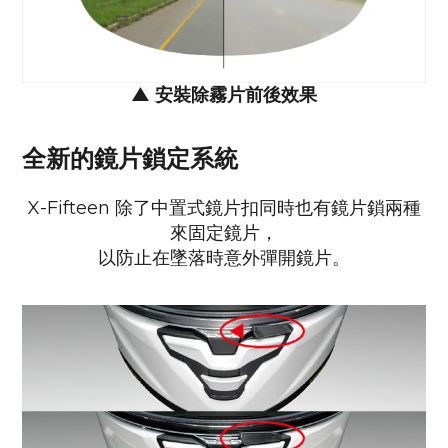
▲
安裝除霧片前後效果
全新的鏡片鎖定系統
X-Fifteen 除了中置式鏡片扣同時也有鏡片鎖兩種
來固定鏡片，
以防止在墜落時意外彈開鏡片。