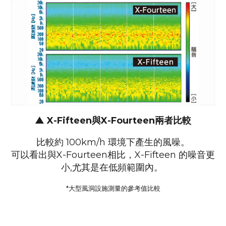
▲ X-Fifteen與X-Fourteen兩者比較
比較約 100km/h 環境下產生的風噪。
可以看出與X-Fourteen相比，X-Fifteen 的噪音更
小,尤其是在低頻範圍內。
*大型風洞設施測量的參考值比較