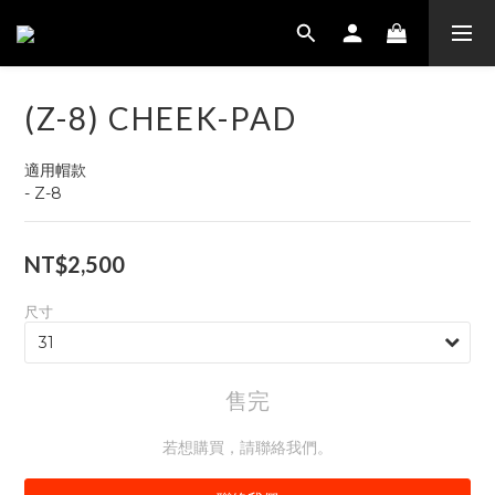
(Z-8) CHEEK-PAD
適用帽款
- Z-8
NT$2,500
尺寸
售完
若想購買，請聯絡我們。